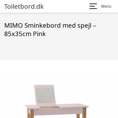
Toiletbord.dk
Menu
MIMO Sminkebord med spejl –
85x35cm Pink