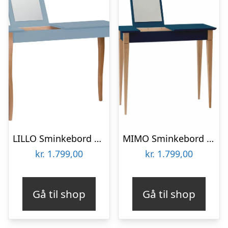
LILLO Sminkebord med spejl 105x35cm Gentle Blue
MIMO Sminkebord med spejl – 85x35cm Petrolblå
kr.
1.799,00
kr.
1.799,00
Gå til shop
Gå til shop