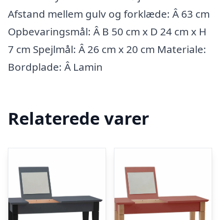
Afstand mellem gulv og forklæde: Â 63 cm
Opbevaringsmål: Â B 50 cm x D 24 cm x H
7 cm Spejlmål: Â 26 cm x 20 cm Materiale:
Bordplade: Â Lamin
Relaterede varer