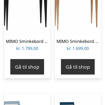
MIMO Sminkebord med spejl – 85×35 cm sorte ben / grafit
MIMO Sminkebord med spejl 85x35cm Antik pink
kr.
1.799,00
kr.
1.699,00
Gå til shop
Gå til shop